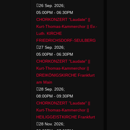
26 Sep. 2026
;
05:00PM
-
06:30PM
CHORKONZERT "Laudate" ||
Kurt-Thomas-Kammerchor || Ev.-
Luth. KIRCHE
FRIEDRICHSDORF-SEULBERG
27 Sep. 2026
;
05:00PM
-
06:30PM
CHORKONZERT "Laudate" ||
Kurt-Thomas-Kammerchor ||
DREIKÖNIGSKIRCHE Frankfurt
am Main
28 Sep. 2026
;
08:00PM
-
09:30PM
CHORKONZERT "Laudate" ||
Kurt-Thomas-Kammerchor ||
HEILIGGEISTKIRCHE Frankfurt
28 Nov. 2026
;