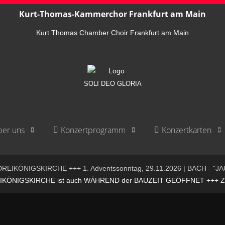
Kurt-Thomas-Kammerchor Frankfurt am Main
Kurt Thomas Chamber Choir Frankfurt am Main
SOLI DEO GLORIA
er uns
Konzertprogramm
Konzertkarten
REIKÖNIGSKIRCHE +++ 1. Adventssonntag, 29.11.2026 | BACH - "JA
ÖNIGSKIRCHE ist auch WÄHREND der BAUZEIT GEÖFFNET +++ ZUGA