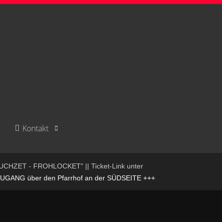
Kontakt
UCHZET - FROHLOCKET" || Ticket-Link unter
NG über den Pfarrhof an der SÜDSEITE +++