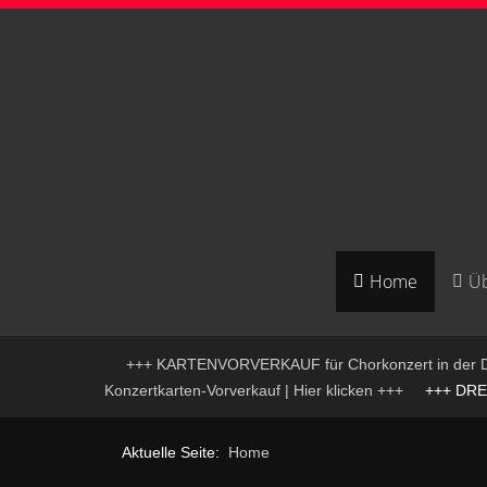
Home
Üb
+++ KARTENVORVERKAUF für Chorkonzert in der D
Konzertkarten-Vorverkauf | Hier klicken +++
+++ DREIK
Aktuelle Seite:
Home