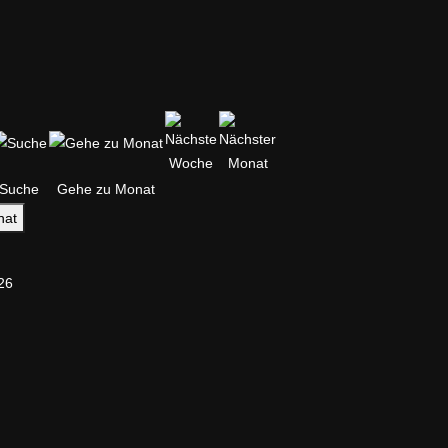
Suche
Gehe zu Monat
nat
26