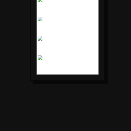
4
5
6
7
8
9
10
11
12
13
14
15
16
17
18
19
20
21
22
23
24
25
26
27
28
29
30
31