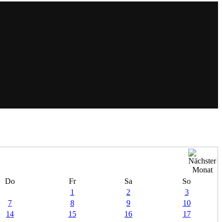
Do
Fr
Sa
So
1
2
3
7
8
9
10
14
15
16
17