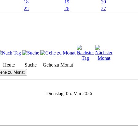
18
19
20
25
26
27
Heute
Suche
Gehe zu Monat
ehe zu Monat
Dienstag, 05. Mai 2026