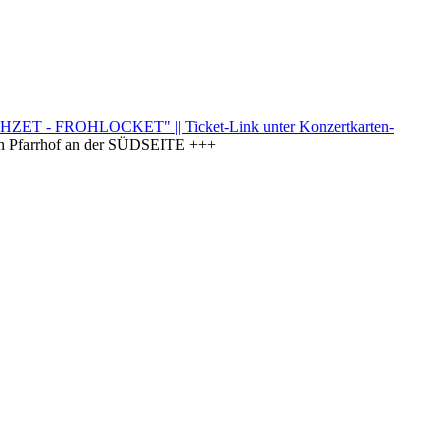
T - FROHLOCKET" || Ticket-Link unter Konzertkarten-
arrhof an der SÜDSEITE +++