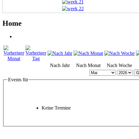
Home
Nach Jahr
Nach Monat
Nach Woche
G
Events für
Keine Termine