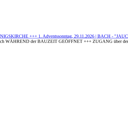
KIRCHE +++ 1. Adventssonntag, 29.11.2026 | BACH - "JAUCHZE
 WÄHREND der BAUZEIT GEÖFFNET +++ ZUGANG über den Pf