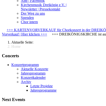
App | Facebook
Kirchenmusik Dreikönig e.V. |
Newsletter | Pressekontakt
Der Weg zu uns
Spenden
Chor intern
+++ KARTENVORVERKAUF für Chorkonzert in der DREIKÖNIGS
Vorverkauf | Hier klicken +++
+++ DREIKÖNIGSKIRCHE ist auch
Aktuelle Seite:
Home
Concerts
Konzertprogramm
Aktuelle Konzerte
Jahresprogramm
Konzertkalender
Archiv
Letzte Projekte
Jahresprogramme
Next Events