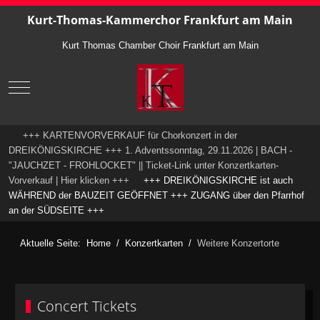
Kurt-Thomas-Kammerchor Frankfurt am Main
Kurt Thomas Chamber Choir Frankfurt am Main
Mobile Menu Toggle
+++ KARTENVORVERKAUF für Chorkonzert in der
DREIKÖNIGSKIRCHE +++ 1. Adventssonntag, 29.11.2026 | BACH -
"JAUCHZET - FROHLOCKET" || Ticket-Link unter Konzertkarten-
Vorverkauf | Hier klicken +++
+++ DREIKÖNIGSKIRCHE ist auch
WÄHREND der BAUZEIT GEÖFFNET +++ ZUGANG über den Pfarrhof
an der SÜDSEITE +++
Aktuelle Seite:
Home
Konzertkarten
Weitere Konzertorte
Concert Tickets