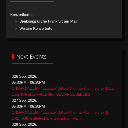
Konzertkarten
Dreikönigskirche Frankfurt am Main
Weitere Konzertorte
Next Events
26 Sep. 2026
;
05:00PM
-
06:30PM
CHORKONZERT "Laudate" || Kurt-Thomas-Kammerchor || Ev.-
Luth. KIRCHE FRIEDRICHSDORF-SEULBERG
27 Sep. 2026
;
05:00PM
-
06:30PM
CHORKONZERT "Laudate" || Kurt-Thomas-Kammerchor ||
DREIKÖNIGSKIRCHE Frankfurt am Main
28 Sep. 2026
;