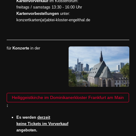
Kartenvorverkauf
im Klosterforum:
freitags / samstags 13:30 - 16:00 Uhr
Kartenvorbestellungen
unter:
konzertkarten(at)abtei-kloster-engelthal.de
für
Konzerte
in der
Heiliggeistkirche im Dominikanerkloster Frankfurt am Main
:
Es werden
derzeit
keine Tickets im Vorverkauf
angeboten.