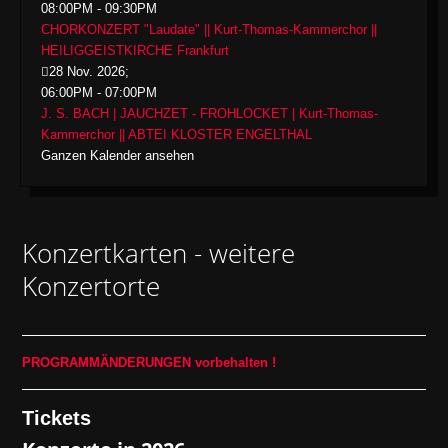
08:00PM
-
09:30PM
CHORKONZERT "Laudate" || Kurt-Thomas-Kammerchor ||
HEILIGGEISTKIRCHE Frankfurt
28 Nov. 2026
;
06:00PM
-
07:00PM
J. S. BACH | JAUCHZET - FROHLOCKET | Kurt-Thomas-
Kammerchor || ABTEI KLOSTER ENGELTHAL
Ganzen Kalender ansehen
Konzertkarten - weitere
Konzertorte
PROGRAMMÄNDERUNGEN vorbehalten !
Tickets