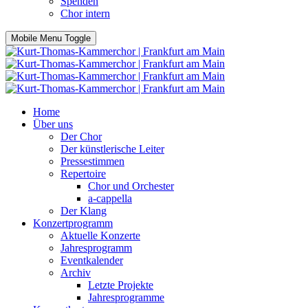
Spenden
Chor intern
Mobile Menu Toggle
Home
Über uns
Der Chor
Der künstlerische Leiter
Pressestimmen
Repertoire
Chor und Orchester
a-cappella
Der Klang
Konzertprogramm
Aktuelle Konzerte
Jahresprogramm
Eventkalender
Archiv
Letzte Projekte
Jahresprogramme