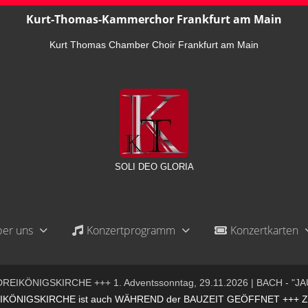
Kurt-Thomas-Kammerchor Frankfurt am Main
Kurt Thomas Chamber Choir Frankfurt am Main
SOLI DEO GLORIA
er uns
Konzertprogramm
Konzertkarten
REIKÖNIGSKIRCHE +++ 1. Adventssonntag, 29.11.2026 | BACH - "JA
ÖNIGSKIRCHE ist auch WÄHREND der BAUZEIT GEÖFFNET +++ ZUGA