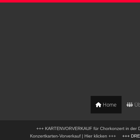
Home
Üb
+++ KARTENVORVERKAUF für Chorkonzert in der D
Konzertkarten-Vorverkauf | Hier klicken +++
+++ DREIK