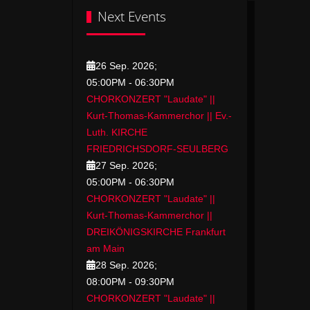
Next Events
26 Sep. 2026
;
05:00PM
-
06:30PM
CHORKONZERT "Laudate" ||
Kurt-Thomas-Kammerchor || Ev.-
Luth. KIRCHE
FRIEDRICHSDORF-SEULBERG
27 Sep. 2026
;
05:00PM
-
06:30PM
CHORKONZERT "Laudate" ||
Kurt-Thomas-Kammerchor ||
DREIKÖNIGSKIRCHE Frankfurt
am Main
28 Sep. 2026
;
08:00PM
-
09:30PM
CHORKONZERT "Laudate" ||