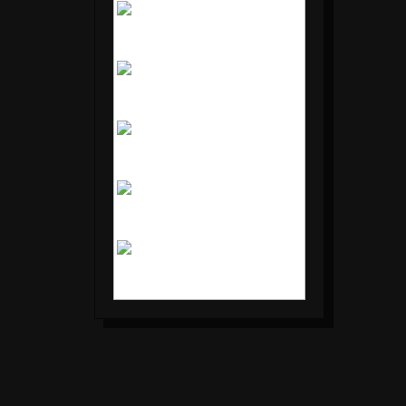
1
2
3
4
5
6
7
8
9
10
11
12
13
14
15
16
17
18
19
20
21
22
23
24
25
26
27
28
29
30
31