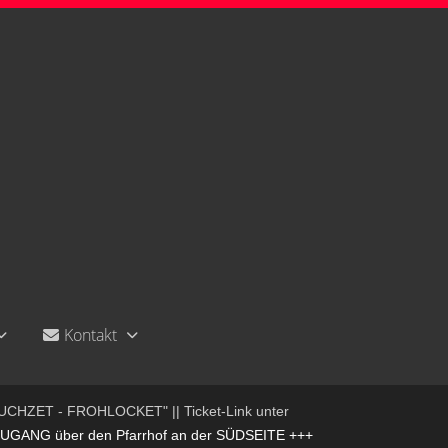
Kontakt
UCHZET - FROHLOCKET" || Ticket-Link unter
NG über den Pfarrhof an der SÜDSEITE +++