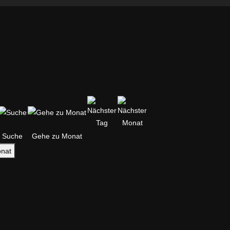
Suche
Gehe zu Monat
nat