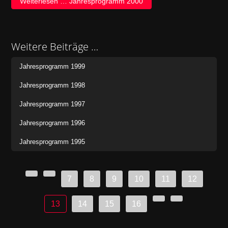
Weiterlesen … Jahresprogramm 2000
Weitere Beiträge …
Jahresprogramm 1999
Jahresprogramm 1998
Jahresprogramm 1997
Jahresprogramm 1996
Jahresprogramm 1995
7
8
9
10
11
12
13
14
15
16