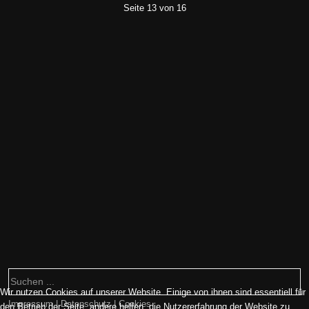
Seite 13 von 16
Wir nutzen Cookies auf unserer Website. Einige von ihnen sind essentiell für
Impressum | Datenschutz | Cookies
den Betrieb der Seite, andere helfen, die Nutzererfahrung der Website zu