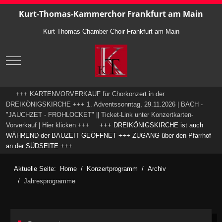
Kurt-Thomas-Kammerchor Frankfurt am Main
Kurt Thomas Chamber Choir Frankfurt am Main
Mobile Menu Toggle
+++ KARTENVORVERKAUF für Chorkonzert in der
DREIKÖNIGSKIRCHE +++ 1. Adventssonntag, 29.11.2026 | BACH -
"JAUCHZET - FROHLOCKET" || Ticket-Link unter Konzertkarten-
Vorverkauf | Hier klicken +++
+++ DREIKÖNIGSKIRCHE ist auch
WÄHREND der BAUZEIT GEÖFFNET +++ ZUGANG über den Pfarrhof
an der SÜDSEITE +++
Aktuelle Seite:
Home
Konzertprogramm
Archiv
Jahresprogramme