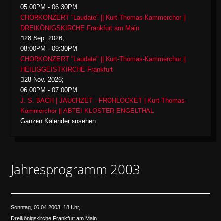
05:00PM
-
06:30PM
CHORKONZERT "Laudate" || Kurt-Thomas-Kammerchor ||
DREIKÖNIGSKIRCHE Frankfurt am Main
28 Sep. 2026
;
08:00PM
-
09:30PM
CHORKONZERT "Laudate" || Kurt-Thomas-Kammerchor ||
HEILIGGEISTKIRCHE Frankfurt
28 Nov. 2026
;
06:00PM
-
07:00PM
J. S. BACH | JAUCHZET - FROHLOCKET | Kurt-Thomas-
Kammerchor || ABTEI KLOSTER ENGELTHAL
Ganzen Kalender ansehen
Jahresprogramm 2003
Sonntag, 06.04.2003, 18 Uhr,
Dreikönigskirche Frankfurt am Main