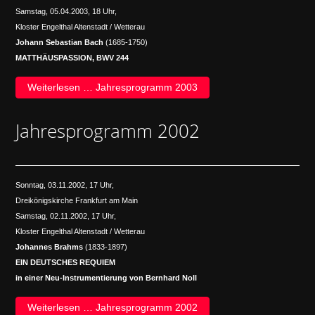
Samstag, 05.04.2003, 18 Uhr,
Kloster Engelthal Altenstadt / Wetterau
Johann Sebastian Bach
(1685-1750)
MATTHÄUSPASSION, BWV 244
Weiterlesen … Jahresprogramm 2003
Jahresprogramm 2002
Sonntag, 03.11.2002, 17 Uhr,
Dreikönigskirche Frankfurt am Main
Samstag, 02.11.2002, 17 Uhr,
Kloster Engelthal Altenstadt / Wetterau
Johannes Brahms
(1833-1897)
EIN DEUTSCHES REQUIEM
in einer Neu-Instrumentierung von Bernhard Noll
Weiterlesen … Jahresprogramm 2002