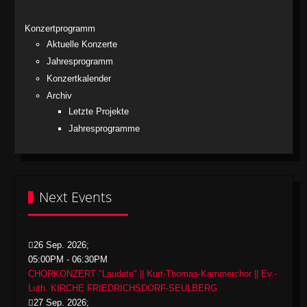
Konzertprogramm
Aktuelle Konzerte
Jahresprogramm
Konzertkalender
Archiv
Letzte Projekte
Jahresprogramme
Next Events
26 Sep. 2026
;
05:00PM
-
06:30PM
CHORKONZERT "Laudate" || Kurt-Thomas-Kammerchor || Ev.-
Luth. KIRCHE FRIEDRICHSDORF-SEULBERG
27 Sep. 2026
;