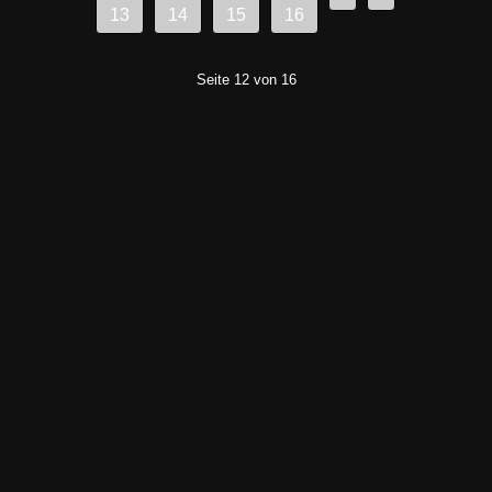
13
14
15
16
Seite 12 von 16