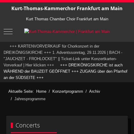
Kurt-Thomas-Kammerchor Frankfurt am Main
Kurt Thomas Chamber Choir Frankfurt am Main
Mobile Menu Toggle
+++ KARTENVORVERKAUF für Chorkonzert in der
DREIKÖNIGSKIRCHE +++ 1. Adventssonntag, 29.11.2026 | BACH -
"JAUCHZET - FROHLOCKET" || Ticket-Link unter Konzertkarten-
Vorverkauf | Hier klicken +++
+++ DREIKÖNIGSKIRCHE ist auch
WÄHREND der BAUZEIT GEÖFFNET +++ ZUGANG über den Pfarrhof
an der SÜDSEITE +++
Aktuelle Seite:
Home
Konzertprogramm
Archiv
Jahresprogramme
Concerts