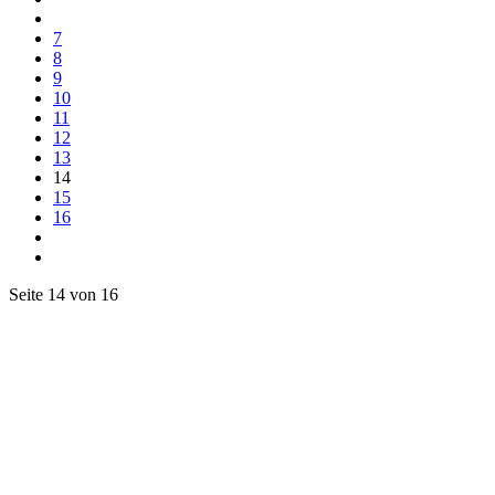
7
8
9
10
11
12
13
14
15
16
Seite 14 von 16