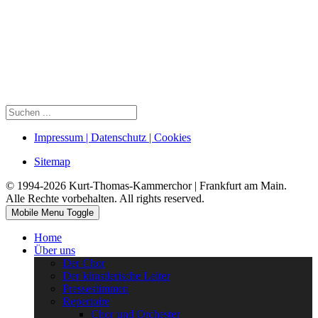
Impressum | Datenschutz | Cookies
Sitemap
© 1994-2026 Kurt-Thomas-Kammerchor | Frankfurt am Main.
Alle Rechte vorbehalten. All rights reserved.
Mobile Menu Toggle
Home
Über uns
Der Chor
Der künstlerische Leiter
Pressestimmen
Repertoire
Chor und Orchester