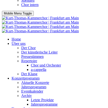
Spenden
Chor intern
Mobile Menu Toggle
Home
Über uns
Der Chor
Der künstlerische Leiter
Pressestimmen
Repertoire
Chor und Orchester
a-cappella
Der Klang
Konzertprogramm
Aktuelle Konzerte
Jahresprogramm
Eventkalender
Archiv
Letzte Projekte
Jahresprogramme