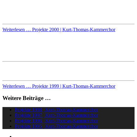
Werke von C. Monteverdi, J.S. Bach, F. Poulenc und O.
Messiaen
Weiterlesen … Projekte 2000 | Kurt-Thomas-Kammerchor
Projekte 1999 | Kurt-Thomas-
Kammerchor
Claudio Monteverdi:
MARIENVESPER
Weiterlesen … Projekte 1999 | Kurt-Thomas-Kammerchor
Weitere Beiträge …
Projekte 1998 | Kurt-Thomas-Kammerchor
Projekte 1997 | Kurt-Thomas-Kammerchor
Projekte 1996 | Kurt-Thomas-Kammerchor
Projekte 1995 | Kurt-Thomas-Kammerchor