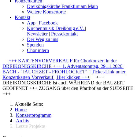
Konzertkarten
Dreikönigskirche Frankfurt am Main
Weitere Konzertorte
Kontakt
App | Facebook
Kirchenmusik Dreikönig e.V. |
Newsletter | Pressekontakt
Der Weg zu uns
Spenden
Chor intern
+++ KARTENVORVERKAUF für Chorkonzert in der
DREIKÖNIGSKIRCHE +++ 1. Adventssonntag, 29.11.2026 |
BACH - "JAUCHZET - FROHLOCKET" || Ticket-Link unter
Konzertkarten-Vorverkauf | Hier klicken +++
+++
DREIKÖNIGSKIRCHE ist auch WÄHREND der BAUZEIT
GEÖFFNET +++ ZUGANG über den Pfarrhof an der SÜDSEITE
+++
Aktuelle Seite:
Home
Konzertprogramm
Archiv
Letzte Projekte