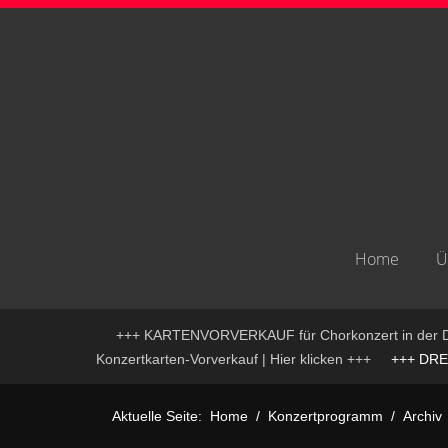
Home
Ü
+++ KARTENVORVERKAUF für Chorkonzert in der D
Konzertkarten-Vorverkauf | Hier klicken +++
+++ DREIK
Aktuelle Seite:
Home
Konzertprogramm
Archiv