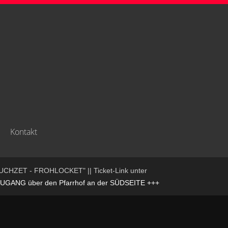
Kontakt
UCHZET - FROHLOCKET" || Ticket-Link unter
NG über den Pfarrhof an der SÜDSEITE +++