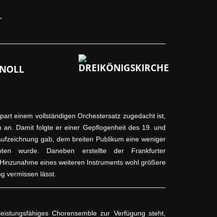
r
 NOLL
part einem vollständigen Orchestersatz zugedacht ist,
 an. Damit folgte er einer Gepflogenheit des 19. und
onaufzeichnung gab, dem breiten Publikum eine weniger
ten wurde. Daneben erstellte der Frankfurter
h Hinzunahme eines weiteren Instruments wohl größere
ng vermissen lässt.
eistungsfähiges Chorensemble zur Verfügung steht,