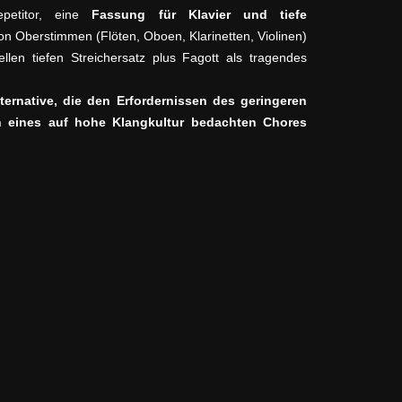
epetitor, eine
Fassung für Klavier und tiefe
von Oberstimmen (Flöten, Oboen, Klarinetten, Violinen)
llen tiefen Streichersatz plus Fagott als tragendes
ternative, die den Erfordernissen des geringeren
 eines auf hohe Klangkultur bedachten Chores