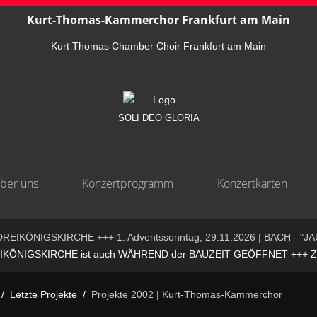
Kurt-Thomas-Kammerchor Frankfurt am Main
Kurt Thomas Chamber Choir Frankfurt am Main
SOLI DEO GLORIA
ber uns
Konzertprogramm
Konzertkarten
REIKÖNIGSKIRCHE +++ 1. Adventssonntag, 29.11.2026 | BACH - "JA
ÖNIGSKIRCHE ist auch WÄHREND der BAUZEIT GEÖFFNET +++ ZUGA
Letzte Projekte
Projekte 2002 | Kurt-Thomas-Kammerchor