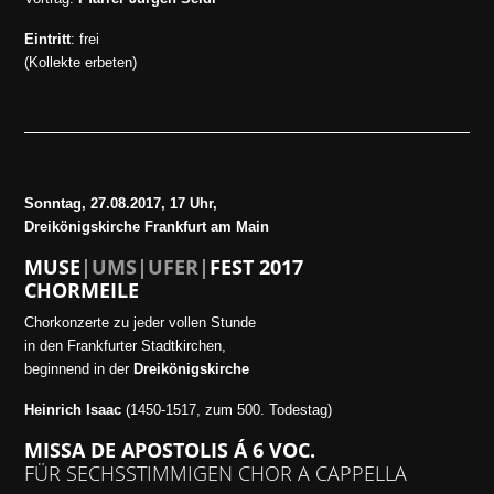
Eintritt
: frei
(Kollekte erbeten)
Sonntag, 27.08.2017, 17 Uhr,
Dreikönigskirche Frankfurt am Main
MUSE
|UMS|UFER|
FEST 2017
CHORMEILE
Chorkonzerte zu jeder vollen Stunde
in den Frankfurter Stadtkirchen,
beginnend in der
Dreikönigskirche
Heinrich Isaac
(1450-1517, zum 500. Todestag)
MISSA DE APOSTOLIS Á 6 VOC.
FÜR SECHSSTIMMIGEN CHOR A CAPPELLA