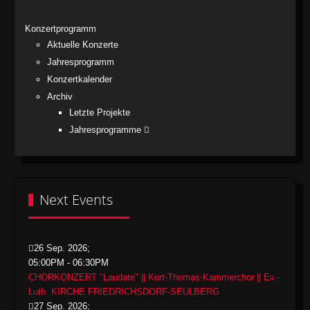
Konzertprogramm
Aktuelle Konzerte
Jahresprogramm
Konzertkalender
Archiv
Letzte Projekte
Jahresprogramme
Next Events
26 Sep. 2026
;
05:00PM
-
06:30PM
CHORKONZERT "Laudate" || Kurt-Thomas-Kammerchor || Ev.-
Luth. KIRCHE FRIEDRICHSDORF-SEULBERG
27 Sep. 2026
;