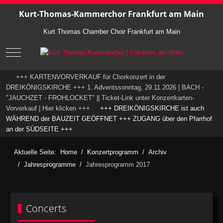
Kurt-Thomas-Kammerchor Frankfurt am Main
Kurt Thomas Chamber Choir Frankfurt am Main
Mobile Menu Toggle
+++ KARTENVORVERKAUF für Chorkonzert in der
DREIKÖNIGSKIRCHE +++ 1. Adventssonntag, 29.11.2026 | BACH -
"JAUCHZET - FROHLOCKET" || Ticket-Link unter Konzertkarten-
Vorverkauf | Hier klicken +++
+++ DREIKÖNIGSKIRCHE ist auch
WÄHREND der BAUZEIT GEÖFFNET +++ ZUGANG über den Pfarrhof
an der SÜDSEITE +++
Aktuelle Seite:
Home
Konzertprogramm
Archiv
Jahresprogramme
Jahresprogramm 2017
Concerts