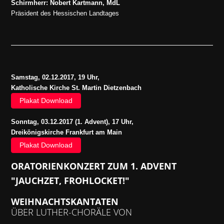
Schirmherr: Nobert Kartmann, MdL
Präsident des Hessischen Landtages
Samstag, 02.12.2017, 19 Uhr,
Katholische Kirche St. Martin Dietzenbach
Plakat Download
Sonntag, 03.12.2017 (1. Advent), 17 Uhr,
Dreikönigskirche Frankfurt am Main
Plakat Download
ORATORIENKONZERT ZUM 1. ADVENT
"JAUCHZET, FROHLOCKET!"
WEIHNACHTSKANTATEN
ÜBER LUTHER-CHORÄLE VON