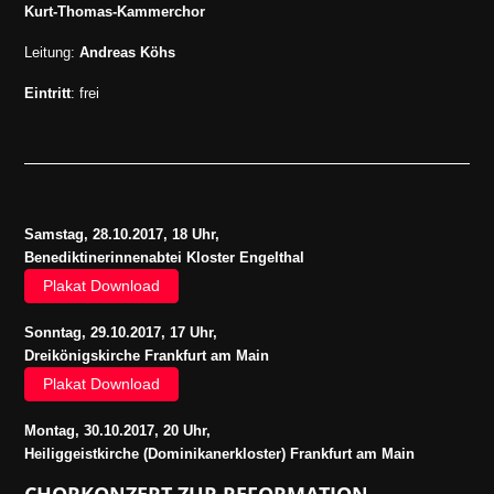
Kurt-Thomas-Kammerchor
Leitung:
Andreas Köhs
Eintritt
: frei
Samstag, 28.10.2017, 18 Uhr,
Benediktinerinnenabtei Kloster Engelthal
Plakat Download
Sonntag, 29.10.2017, 17 Uhr,
Dreikönigskirche Frankfurt am Main
Plakat Download
Montag, 30.10.2017, 20 Uhr,
Heiliggeistkirche (Dominikanerkloster) Frankfurt am Main
CHORKONZERT ZUR REFORMATION