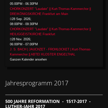
05:00PM
-
06:30PM
CHORKONZERT "Laudate" || Kurt-Thomas-Kammerchor ||
DREIKÖNIGSKIRCHE Frankfurt am Main
28 Sep. 2026
;
08:00PM
-
09:30PM
CHORKONZERT "Laudate" || Kurt-Thomas-Kammerchor ||
HEILIGGEISTKIRCHE Frankfurt
28 Nov. 2026
;
06:00PM
-
07:00PM
J. S. BACH | JAUCHZET - FROHLOCKET | Kurt-Thomas-
Kammerchor || ABTEI KLOSTER ENGELTHAL
Ganzen Kalender ansehen
Jahresprogramm 2017
500 JAHRE REFORMATION - 1517-2017 -
LUTHER-JAHR 2017