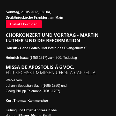
Sonntag, 21.05.2017, 18 Uhr,
Dreikönigskirche Frankfurt am Main
Plakat Download
CHORKONZERT UND VORTRAG -
MARTIN
LUTHER UND DIE REFORMATION
"Musik - Gabe Gottes und Botin des Evangeliums"
Heinrich Isaac
(1450-1517) zum 500. Todestag
MISSA DE APOSTOLIS Á 6 VOC.
FÜR SECHSSTIMMIGEN CHOR A CAPPELLA
Werke von
Johann Sebastian Bach (1685-1750) und
Georg Philipp Telemann (1681-1767)
Kurt-Thomas-Kammerchor
Leitung und Orgel:
Andreas Köhs
Vortrag:
Pfarrer Jürgen Seidl