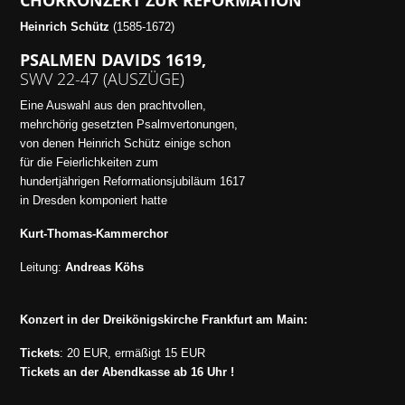
Heinrich Schütz
(1585-1672)
PSALMEN DAVIDS 1619,
SWV 22-47 (AUSZÜGE)
Eine Auswahl aus den prachtvollen,
mehrchörig gesetzten Psalmvertonungen,
von denen Heinrich Schütz einige schon
für die Feierlichkeiten zum
hundertjährigen Reformationsjubiläum 1617
in Dresden komponiert hatte
Kurt-Thomas-Kammerchor
Leitung:
Andreas Köhs
Konzert in der Dreikönigskirche Frankfurt am Main:
Tickets
: 20 EUR, ermäßigt 15 EUR
Tickets an der Abendkasse ab 16 Uhr !