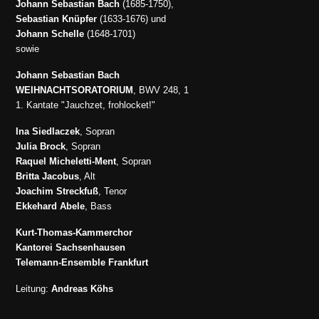
Johann Sebastian Bach
(1685-1750),
Sebastian Knüpfer
(1633-1676) und
Johann Schelle
(1648-1701)
sowie
Johann Sebastian Bach
WEIHNACHTSORATORIUM
, BWV 248, 1
1. Kantate "Jauchzet, frohlocket!"
Ina Siedlaczek
, Sopran
Julia Brock
, Sopran
Raquel Micheletti-Ment
, Sopran
Britta Jacobus
, Alt
Joachim Streckfuß
, Tenor
Ekkehard Abele
, Bass
Kurt-Thomas-Kammerchor
Kantorei Sachsenhausen
Telemann-Ensemble Frankfurt
Leitung:
Andreas Köhs