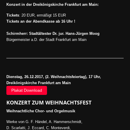
Konzert in der Dreikönigskirche Frankfurt am Main:
Tickets
: 20 EUR, ermäßigt 15 EUR
Tickets an der Abendkasse ab 16 Uhr !
Schirmherr: Stadtältester Dr. jur. Hans-Jürgen Moog
Bürgermeister a.D. der Stadt Frankfurt am Main
Dienstag, 26.12.2017, (2. Weihnachtsfeiertag), 17 Uhr,
Dreikönigskirche Frankfurt am Main
Plakat Download
KONZERT ZUM WEIHNACHTSFEST
Weihnachtliche Chor- und Orgelmusik
Werke von G. F. Händel, A. Hammerschmidt,
D. Scarlatti, J. Eccard, C. Monteverdi,