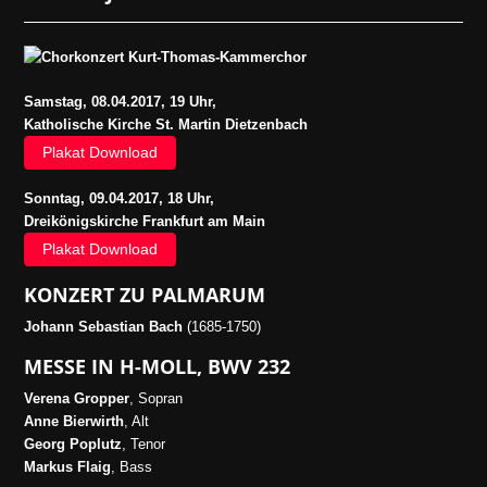
Samstag, 08.04.2017, 19 Uhr,
Katholische Kirche St. Martin Dietzenbach
Plakat Download
Sonntag, 09.04.2017, 18 Uhr,
Dreikönigskirche Frankfurt am Main
Plakat Download
KONZERT ZU PALMARUM
Johann Sebastian Bach
(1685-1750)
MESSE IN H-MOLL, BWV 232
Verena Gropper
, Sopran
Anne Bierwirth
, Alt
Georg Poplutz
, Tenor
Markus Flaig
, Bass