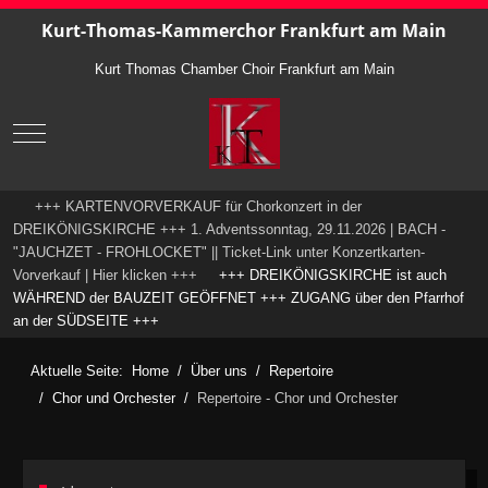
Kurt-Thomas-Kammerchor Frankfurt am Main
Kurt Thomas Chamber Choir Frankfurt am Main
Mobile Menu Toggle
+++ KARTENVORVERKAUF für Chorkonzert in der
DREIKÖNIGSKIRCHE +++ 1. Adventssonntag, 29.11.2026 | BACH -
"JAUCHZET - FROHLOCKET" || Ticket-Link unter Konzertkarten-
Vorverkauf | Hier klicken +++
+++ DREIKÖNIGSKIRCHE ist auch
WÄHREND der BAUZEIT GEÖFFNET +++ ZUGANG über den Pfarrhof
an der SÜDSEITE +++
Aktuelle Seite:
Home
Über uns
Repertoire
Chor und Orchester
Repertoire - Chor und Orchester