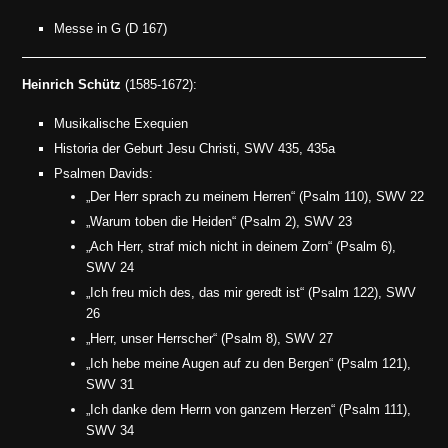
Messe in G (D 167)
Heinrich Schütz
(1585-1672):
Musikalische Exequien
Historia der Geburt Jesu Christi, SWV 435, 435a
Psalmen Davids:
„Der Herr sprach zu meinem Herren“ (Psalm 110), SWV 22
„Warum toben die Heiden“ (Psalm 2), SWV 23
„Ach Herr, straf mich nicht in deinem Zorn“ (Psalm 6),
SWV 24
„Ich freu mich des, das mir geredt ist“ (Psalm 122), SWV
26
„Herr, unser Herrscher“ (Psalm 8), SWV 27
„Ich hebe meine Augen auf zu den Bergen“ (Psalm 121),
SWV 31
„Ich danke dem Herrn von ganzem Herzen“ (Psalm 111),
SWV 34