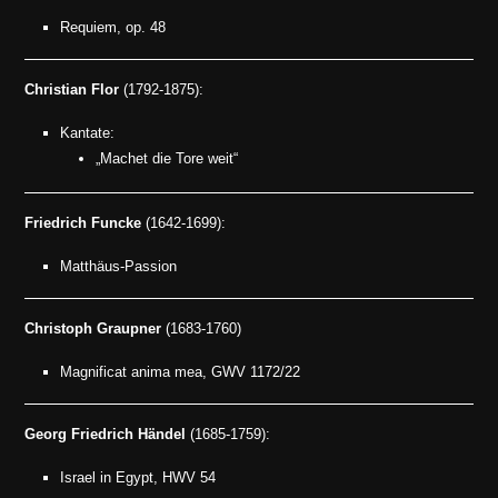
Requiem, op. 48
Christian Flor
(1792-1875):
Kantate:
„Machet die Tore weit“
Friedrich Funcke
(1642-1699):
Matthäus-Passion
Christoph Graupner
(1683-1760)
Magnificat anima mea, GWV 1172/22
Georg Friedrich Händel
(1685-1759):
Israel in Egypt, HWV 54