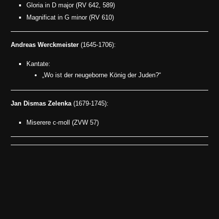
Gloria in D major (RV 642, 589)
Magnificat in G minor (RV 610)
Andreas Werckmeister
(1645-1706):
Kantate:
„Wo ist der neugeborne König der Juden?“
Jan Dismas Zelenka
(1679-1745):
Miserere c-moll (ZVW 57)