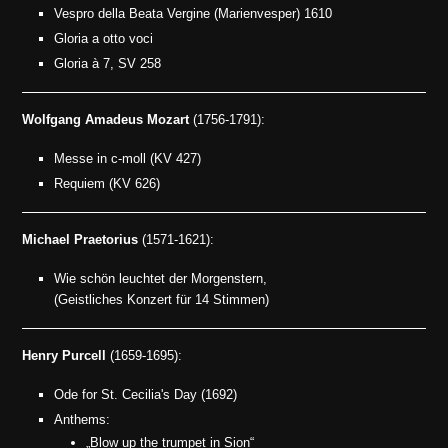
Vespro della Beata Vergine (Marienvesper) 1610
Gloria a otto voci
Gloria à 7, SV 258
Wolfgang Amadeus Mozart
(1756-1791):
Messe in c-moll (KV 427)
Requiem (KV 626)
Michael Praetorius
(1571-1621):
Wie schön leuchtet der Morgenstern,
(Geistliches Konzert für 14 Stimmen)
Henry Purcell
(1659-1695):
Ode for St. Cecilia's Day (1692)
Anthems:
„Blow up the trumpet in Sion“