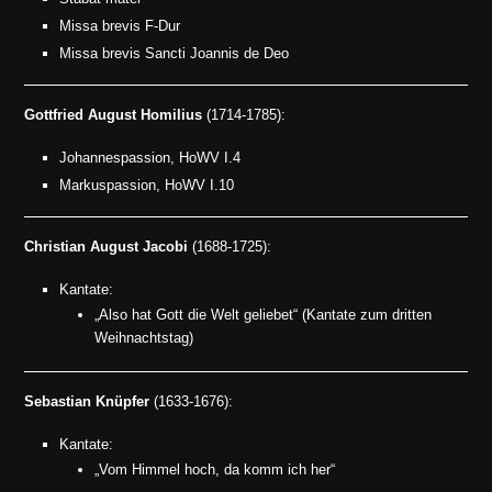
Missa brevis F-Dur
Missa brevis Sancti Joannis de Deo
Gottfried August Homilius
(1714-1785):
Johannespassion, HoWV I.4
Markuspassion, HoWV I.10
Christian August Jacobi
(1688-1725):
Kantate:
„Also hat Gott die Welt geliebet“ (Kantate zum dritten
Weihnachtstag)
Sebastian Knüpfer
(1633-1676):
Kantate:
„Vom Himmel hoch, da komm ich her“