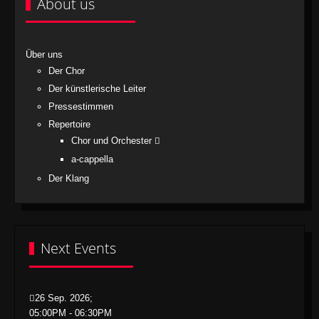
About us
Über uns
Der Chor
Der künstlerische Leiter
Pressestimmen
Repertoire
Chor und Orchester
a-cappella
Der Klang
Next Events
26 Sep. 2026
;
05:00PM
-
06:30PM