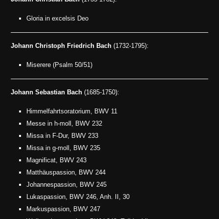
Gloria in excelsis Deo
Johann Christoph Friedrich Bach
(1732-1795):
Miserere (Psalm 50/51)
Johann Sebastian Bach
(1685-1750):
Himmelfahrtsoratorium, BWV 11
Messe in h-moll, BWV 232
Missa in F-Dur, BWV 233
Missa in g-moll, BWV 235
Magnificat, BWV 243
Matthäuspassion, BWV 244
Johannespassion, BWV 245
Lukaspassion, BWV 246, Anh. II, 30
Markuspassion, BWV 247