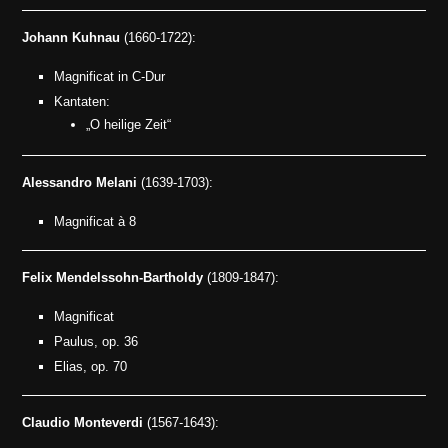
Johann Kuhnau
(1660-1722):
Magnificat in C-Dur
Kantaten:
„O heilige Zeit“
Alessandro Melani
(1639-1703):
Magnificat à 8
Felix Mendelssohn-Bartholdy
(1809-1847):
Magnificat
Paulus, op. 36
Elias, op. 70
Claudio Monteverdi
(1567-1643):