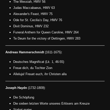
The Messiah, HWV 56
Judas Maccabaeus, HWV 63
Alexander's Feast, HWV 75
Ode for St. Cecilia’s Day, HWV 76
Dixit Dominus, HWV 232
Funeral Anthem for Queen Caroline, HWV 264
Te Deum for the victory of Dettingen, HWV 283
Andreas Hammerschmidt
(1611-1675):
Deutsches Magnificat (Lk. 1, 46-55)
Freue dich, du Tochter Zion
Alleluja! Freuet euch, ihr Christen alla
Joseph Haydn
(1732-1809):
Die Schöpfung
Die sieben letzten Worte unseres Erlösers am Kreuze
Stabat mater