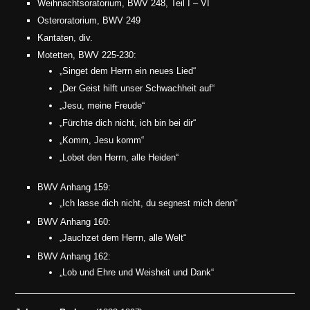
Weihnachtsoratorium, BWV 248, Teil I – VI
Osteroratorium, BWV 249
Kantaten, div.
Motetten, BWV 225-230:
„Singet dem Herrn ein neues Lied“
„Der Geist hilft unser Schwachheit auf“
„Jesu, meine Freude“
„Fürchte dich nicht, ich bin bei dir“
„Komm, Jesu komm“
„Lobet den Herrn, alle Heiden“
BWV Anhang 159:
„Ich lasse dich nicht, du segnest mich denn“
BWV Anhang 160:
„Jauchzet dem Herrn, alle Welt“
BWV Anhang 162:
„Lob und Ehre und Weisheit und Dank“