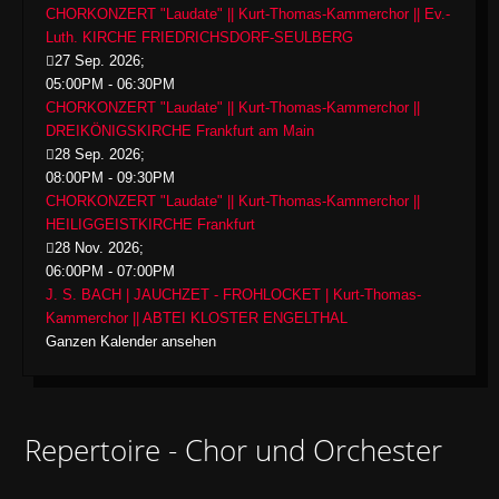
CHORKONZERT "Laudate" || Kurt-Thomas-Kammerchor || Ev.-
Luth. KIRCHE FRIEDRICHSDORF-SEULBERG
27 Sep. 2026
;
05:00PM
-
06:30PM
CHORKONZERT "Laudate" || Kurt-Thomas-Kammerchor ||
DREIKÖNIGSKIRCHE Frankfurt am Main
28 Sep. 2026
;
08:00PM
-
09:30PM
CHORKONZERT "Laudate" || Kurt-Thomas-Kammerchor ||
HEILIGGEISTKIRCHE Frankfurt
28 Nov. 2026
;
06:00PM
-
07:00PM
J. S. BACH | JAUCHZET - FROHLOCKET | Kurt-Thomas-
Kammerchor || ABTEI KLOSTER ENGELTHAL
Ganzen Kalender ansehen
Repertoire - Chor und Orchester