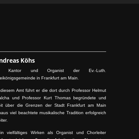
ndreas Köhs
st Kantor und Organist der Ev.-Luth.
eikönigsgemeinde in Frankfurt am Main.
 diesem Amt führt er die dort durch Professor Helmut
lcha und Professor Kurt Thomas begründete und
it über die Grenzen der Stadt Frankfurt am Main
naus viel beachtete musikalische Tradition erfolgreich
iter.
in vielfältiges Wirken als Organist und Chorleiter