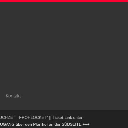
Kontakt
UCHZET - FROHLOCKET" || Ticket-Link unter
NG über den Pfarrhof an der SÜDSEITE +++