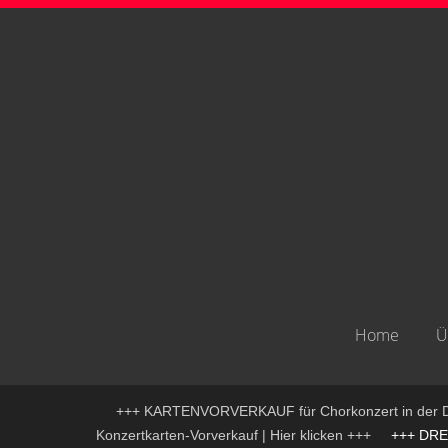
Home
Ü
+++ KARTENVORVERKAUF für Chorkonzert in der D
Konzertkarten-Vorverkauf | Hier klicken +++
+++ DREIK