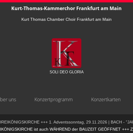
Kurt-Thomas-Kammerchor Frankfurt am Main
Kurt Thomas Chamber Choir Frankfurt am Main
SOLI DEO GLORIA
ber uns
Konzertprogramm
Konzertkarten
REIKÖNIGSKIRCHE +++ 1. Adventssonntag, 29.11.2026 | BACH - "JA
ÖNIGSKIRCHE ist auch WÄHREND der BAUZEIT GEÖFFNET +++ ZUGA