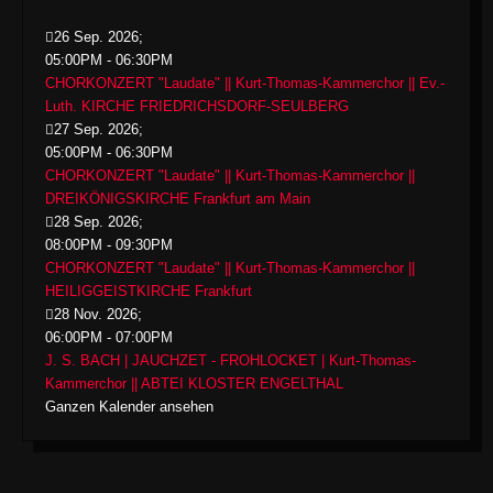
26 Sep. 2026
;
05:00PM
-
06:30PM
CHORKONZERT "Laudate" || Kurt-Thomas-Kammerchor || Ev.-
Luth. KIRCHE FRIEDRICHSDORF-SEULBERG
27 Sep. 2026
;
05:00PM
-
06:30PM
CHORKONZERT "Laudate" || Kurt-Thomas-Kammerchor ||
DREIKÖNIGSKIRCHE Frankfurt am Main
28 Sep. 2026
;
08:00PM
-
09:30PM
CHORKONZERT "Laudate" || Kurt-Thomas-Kammerchor ||
HEILIGGEISTKIRCHE Frankfurt
28 Nov. 2026
;
06:00PM
-
07:00PM
J. S. BACH | JAUCHZET - FROHLOCKET | Kurt-Thomas-
Kammerchor || ABTEI KLOSTER ENGELTHAL
Ganzen Kalender ansehen