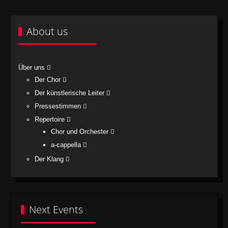
About us
Über uns
Der Chor
Der künstlerische Leiter
Pressestimmen
Repertoire
Chor und Orchester
a-cappella
Der Klang
Next Events