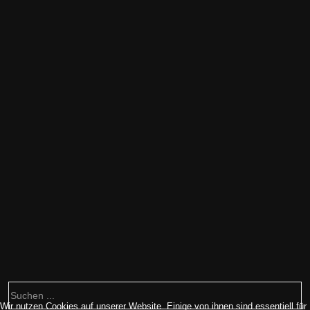
Dreikönigskirche Frankfurt am Main
Wir nutzen Cookies auf unserer Website. Einige von ihnen sind essentiell für