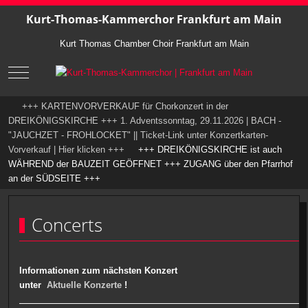
Kurt-Thomas-Kammerchor Frankfurt am Main
Kurt Thomas Chamber Choir Frankfurt am Main
Mobile Menu Toggle
+++ KARTENVORVERKAUF für Chorkonzert in der
DREIKÖNIGSKIRCHE +++ 1. Adventssonntag, 29.11.2026 | BACH -
"JAUCHZET - FROHLOCKET" || Ticket-Link unter Konzertkarten-
Vorverkauf | Hier klicken +++
+++ DREIKÖNIGSKIRCHE ist auch
WÄHREND der BAUZEIT GEÖFFNET +++ ZUGANG über den Pfarrhof
an der SÜDSEITE +++
Concerts
Informationen zum nächsten Konzert
unter
Aktuelle Konzerte
!