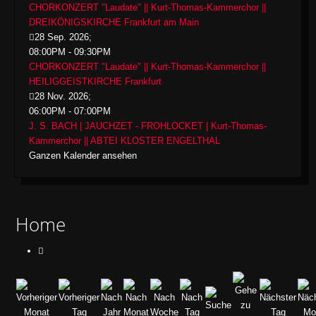
CHORKONZERT "Laudate" || Kurt-Thomas-Kammerchor ||
DREIKÖNIGSKIRCHE Frankfurt am Main
28 Sep. 2026
;
08:00PM
-
09:30PM
CHORKONZERT "Laudate" || Kurt-Thomas-Kammerchor ||
HEILIGGEISTKIRCHE Frankfurt
28 Nov. 2026
;
06:00PM
-
07:00PM
J. S. BACH | JAUCHZET - FROHLOCKET | Kurt-Thomas-
Kammerchor || ABTEI KLOSTER ENGELTHAL
Ganzen Kalender ansehen
Home