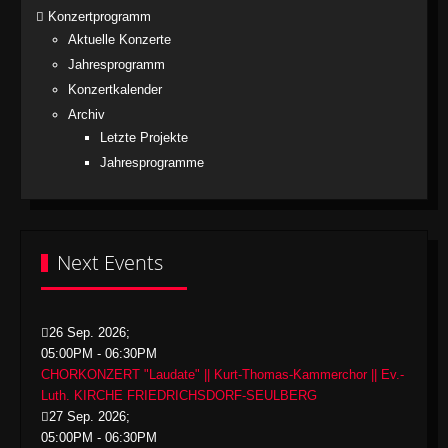
Konzertprogramm
Aktuelle Konzerte
Jahresprogramm
Konzertkalender
Archiv
Letzte Projekte
Jahresprogramme
Next Events
26 Sep. 2026
;
05:00PM
-
06:30PM
CHORKONZERT "Laudate" || Kurt-Thomas-Kammerchor || Ev.-
Luth. KIRCHE FRIEDRICHSDORF-SEULBERG
27 Sep. 2026
;
05:00PM
-
06:30PM