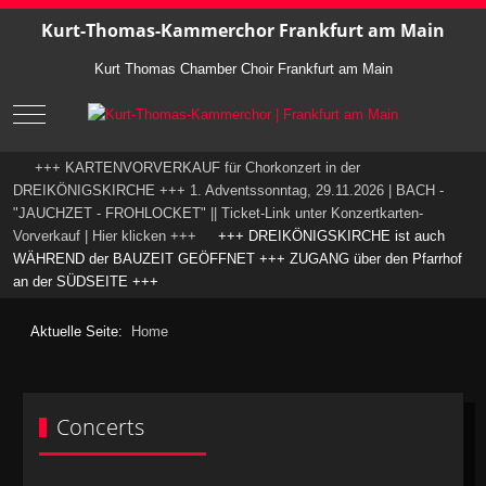
Kurt-Thomas-Kammerchor Frankfurt am Main
Kurt Thomas Chamber Choir Frankfurt am Main
Mobile Menu Toggle
+++ KARTENVORVERKAUF für Chorkonzert in der
DREIKÖNIGSKIRCHE +++ 1. Adventssonntag, 29.11.2026 | BACH -
"JAUCHZET - FROHLOCKET" || Ticket-Link unter Konzertkarten-
Vorverkauf | Hier klicken +++
+++ DREIKÖNIGSKIRCHE ist auch
WÄHREND der BAUZEIT GEÖFFNET +++ ZUGANG über den Pfarrhof
an der SÜDSEITE +++
Aktuelle Seite:
Home
Concerts