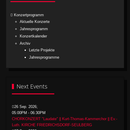
Konzertprogramm
Aktuelle Konzerte
Jahresprogramm
Konzertkalender
Archiv
Letzte Projekte
Jahresprogramme
Next Events
26 Sep. 2026
;
05:00PM
-
06:30PM
CHORKONZERT "Laudate" || Kurt-Thomas-Kammerchor || Ev.-
Luth. KIRCHE FRIEDRICHSDORF-SEULBERG