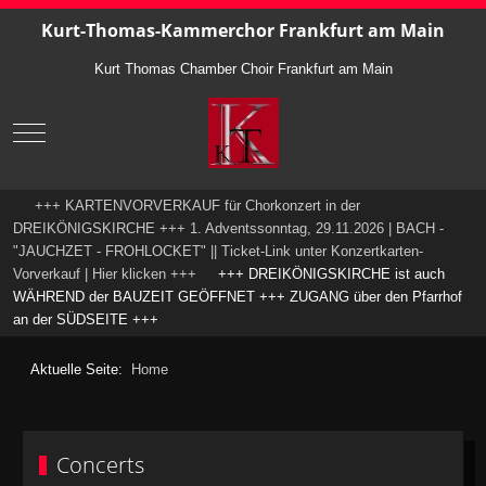
Kurt-Thomas-Kammerchor Frankfurt am Main
Kurt Thomas Chamber Choir Frankfurt am Main
Mobile Menu Toggle
+++ KARTENVORVERKAUF für Chorkonzert in der
DREIKÖNIGSKIRCHE +++ 1. Adventssonntag, 29.11.2026 | BACH -
"JAUCHZET - FROHLOCKET" || Ticket-Link unter Konzertkarten-
Vorverkauf | Hier klicken +++
+++ DREIKÖNIGSKIRCHE ist auch
WÄHREND der BAUZEIT GEÖFFNET +++ ZUGANG über den Pfarrhof
an der SÜDSEITE +++
Aktuelle Seite:
Home
Concerts