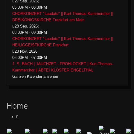
27 Sep. 2026
;
05:00PM
-
06:30PM
CHORKONZERT "Laudate" || Kurt-Thomas-Kammerchor ||
DREIKÖNIGSKIRCHE Frankfurt am Main
28 Sep. 2026
;
08:00PM
-
09:30PM
CHORKONZERT "Laudate" || Kurt-Thomas-Kammerchor ||
HEILIGGEISTKIRCHE Frankfurt
28 Nov. 2026
;
06:00PM
-
07:00PM
J. S. BACH | JAUCHZET - FROHLOCKET | Kurt-Thomas-
Kammerchor || ABTEI KLOSTER ENGELTHAL
Ganzen Kalender ansehen
Home