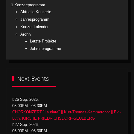
Konzertprogramm
Aktuelle Konzerte
Jahresprogramm
Konzertkalender
Archiv
Letzte Projekte
Jahresprogramme
Next Events
26 Sep. 2026
;
05:00PM
-
06:30PM
CHORKONZERT "Laudate" || Kurt-Thomas-Kammerchor || Ev.-
Luth. KIRCHE FRIEDRICHSDORF-SEULBERG
27 Sep. 2026
;
05:00PM
-
06:30PM