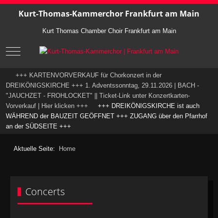
Kurt-Thomas-Kammerchor Frankfurt am Main
Kurt Thomas Chamber Choir Frankfurt am Main
Mobile Menu Toggle
+++ KARTENVORVERKAUF für Chorkonzert in der
DREIKÖNIGSKIRCHE +++ 1. Adventssonntag, 29.11.2026 | BACH -
"JAUCHZET - FROHLOCKET" || Ticket-Link unter Konzertkarten-
Vorverkauf | Hier klicken +++
+++ DREIKÖNIGSKIRCHE ist auch
WÄHREND der BAUZEIT GEÖFFNET +++ ZUGANG über den Pfarrhof
an der SÜDSEITE +++
Aktuelle Seite:
Home
Concerts