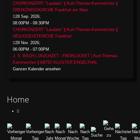
CHORKONZERT "Laudate" || Kurt-Thomas-Kammerchor ||
DREIKÖNIGSKIRCHE Frankfurt am Main
28 Sep. 2026
;
08:00PM
-
09:30PM
CHORKONZERT "Laudate" || Kurt-Thomas-Kammerchor ||
HEILIGGEISTKIRCHE Frankfurt
28 Nov. 2026
;
06:00PM
-
07:00PM
J. S. BACH | JAUCHZET - FROHLOCKET | Kurt-Thomas-
Kammerchor || ABTEI KLOSTER ENGELTHAL
Ganzen Kalender ansehen
Home