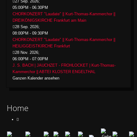
27 Sep. 2026
;
05:00PM
-
06:30PM
CHORKONZERT "Laudate" || Kurt-Thomas-Kammerchor ||
DREIKÖNIGSKIRCHE Frankfurt am Main
28 Sep. 2026
;
08:00PM
-
09:30PM
CHORKONZERT "Laudate" || Kurt-Thomas-Kammerchor ||
HEILIGGEISTKIRCHE Frankfurt
28 Nov. 2026
;
06:00PM
-
07:00PM
J. S. BACH | JAUCHZET - FROHLOCKET | Kurt-Thomas-
Kammerchor || ABTEI KLOSTER ENGELTHAL
Ganzen Kalender ansehen
Home