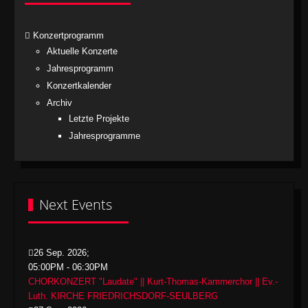
Konzertprogramm
Aktuelle Konzerte
Jahresprogramm
Konzertkalender
Archiv
Letzte Projekte
Jahresprogramme
Next Events
26 Sep. 2026
;
05:00PM
-
06:30PM
CHORKONZERT "Laudate" || Kurt-Thomas-Kammerchor || Ev.-
Luth. KIRCHE FRIEDRICHSDORF-SEULBERG