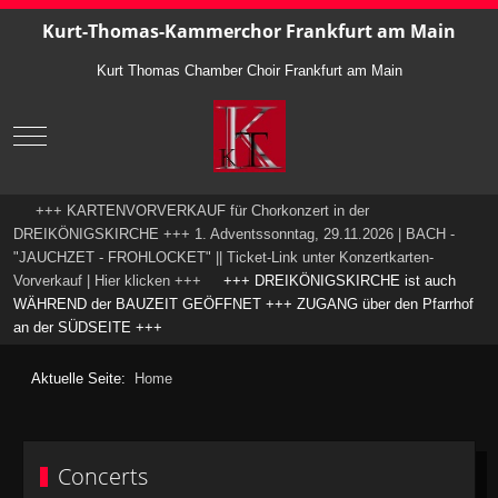
Kurt-Thomas-Kammerchor Frankfurt am Main
Kurt Thomas Chamber Choir Frankfurt am Main
Mobile Menu Toggle
+++ KARTENVORVERKAUF für Chorkonzert in der
DREIKÖNIGSKIRCHE +++ 1. Adventssonntag, 29.11.2026 | BACH -
"JAUCHZET - FROHLOCKET" || Ticket-Link unter Konzertkarten-
Vorverkauf | Hier klicken +++
+++ DREIKÖNIGSKIRCHE ist auch
WÄHREND der BAUZEIT GEÖFFNET +++ ZUGANG über den Pfarrhof
an der SÜDSEITE +++
Aktuelle Seite:
Home
Concerts