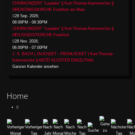
CHORKONZERT "Laudate" || Kurt-Thomas-Kammerchor ||
DREIKÖNIGSKIRCHE Frankfurt am Main
28 Sep. 2026
;
08:00PM
-
09:30PM
CHORKONZERT "Laudate" || Kurt-Thomas-Kammerchor ||
HEILIGGEISTKIRCHE Frankfurt
28 Nov. 2026
;
06:00PM
-
07:00PM
J. S. BACH | JAUCHZET - FROHLOCKET | Kurt-Thomas-
Kammerchor || ABTEI KLOSTER ENGELTHAL
Ganzen Kalender ansehen
Home