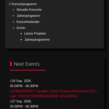
Konzertprogramm
Aktuelle Konzerte
Jahresprogramm
Konzertkalender
Archiv
Letzte Projekte
Jahresprogramme
Next Events
26 Sep. 2026
;
05:00PM
-
06:30PM
CHORKONZERT "Laudate" || Kurt-Thomas-Kammerchor || Ev.-
Luth. KIRCHE FRIEDRICHSDORF-SEULBERG
27 Sep. 2026
;
05:00PM
-
06:30PM