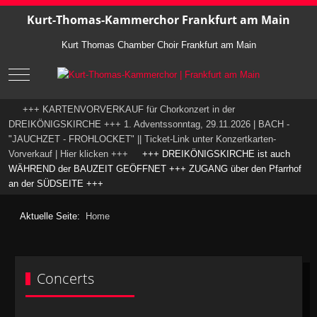
Kurt-Thomas-Kammerchor Frankfurt am Main
Kurt Thomas Chamber Choir Frankfurt am Main
Mobile Menu Toggle
+++ KARTENVORVERKAUF für Chorkonzert in der
DREIKÖNIGSKIRCHE +++ 1. Adventssonntag, 29.11.2026 | BACH -
"JAUCHZET - FROHLOCKET" || Ticket-Link unter Konzertkarten-
Vorverkauf | Hier klicken +++
+++ DREIKÖNIGSKIRCHE ist auch
WÄHREND der BAUZEIT GEÖFFNET +++ ZUGANG über den Pfarrhof
an der SÜDSEITE +++
Aktuelle Seite:
Home
Concerts