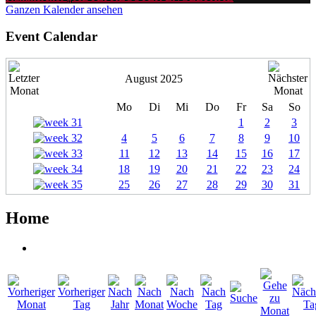
Ganzen Kalender ansehen
Event Calendar
August 2025
Mo
Di
Mi
Do
Fr
Sa
So
1
2
3
4
5
6
7
8
9
10
11
12
13
14
15
16
17
18
19
20
21
22
23
24
25
26
27
28
29
30
31
Home