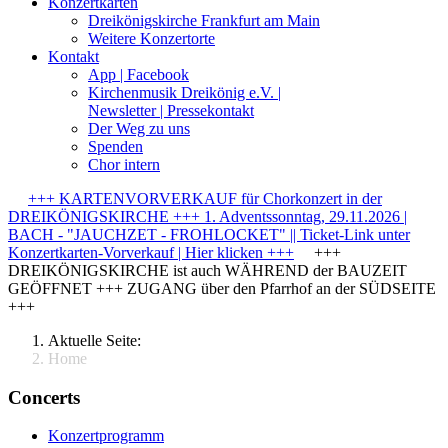
Konzertkarten
Dreikönigskirche Frankfurt am Main
Weitere Konzertorte
Kontakt
App | Facebook
Kirchenmusik Dreikönig e.V. |
Newsletter | Pressekontakt
Der Weg zu uns
Spenden
Chor intern
+++ KARTENVORVERKAUF für Chorkonzert in der
DREIKÖNIGSKIRCHE +++ 1. Adventssonntag, 29.11.2026 |
BACH - "JAUCHZET - FROHLOCKET" || Ticket-Link unter
Konzertkarten-Vorverkauf | Hier klicken +++
+++
DREIKÖNIGSKIRCHE ist auch WÄHREND der BAUZEIT
GEÖFFNET +++ ZUGANG über den Pfarrhof an der SÜDSEITE
+++
Aktuelle Seite:
Home
Concerts
Konzertprogramm