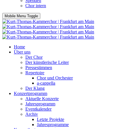
Spenden
Chor intern
Mobile Menu Toggle
Home
Über uns
Der Chor
Der künstlerische Leiter
Pressestimmen
Repertoire
Chor und Orchester
a-cappella
Der Klang
Konzertprogramm
Aktuelle Konzerte
Jahresprogramm
Eventkalender
Archiv
Letzte Projekte
Jahresprogramme