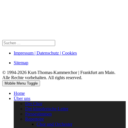
Impressum | Datenschutz | Cookies
Sitemap
© 1994-2026 Kurt-Thomas-Kammerchor | Frankfurt am Main.
Alle Rechte vorbehalten. All rights reserved.
Mobile Menu Toggle
Home
Über uns
Der Chor
Der künstlerische Leiter
Pressestimmen
Repertoire
Chor und Orchester