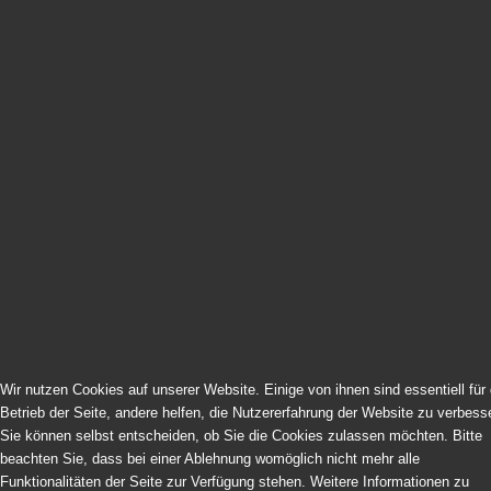
Impressum | Datenschutz | Cookies
Sitemap
© 1994-2026 Kurt-Thomas-Kammerchor | Frankfurt am Main.
Alle Rechte vorbehalten. All rights reserved.
Wir nutzen Cookies auf unserer Website. Einige von ihnen sind essentiell für
Betrieb der Seite, andere helfen, die Nutzererfahrung der Website zu verbess
Sie können selbst entscheiden, ob Sie die Cookies zulassen möchten. Bitte
beachten Sie, dass bei einer Ablehnung womöglich nicht mehr alle
Cookie-Einstellungen ändern
Funktionalitäten der Seite zur Verfügung stehen. Weitere Informationen zu